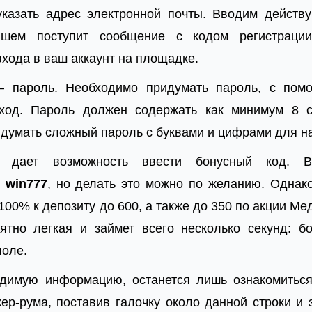
указать адрес электронной почты. Вводим действу
шем поступит сообщение с кодом регистрации
входа в ваш аккаунт на площадке.
 пароль. Необходимо придумать пароль, с помо
вход. Пароль должен содержать как минимум 8 с
думать сложный пароль с буквами и цифрами для н
м дает возможность ввести бонусный код. 
win777
, но делать это можно по желанию. Однак
100% к депозиту до 600, а также до 350 по акции Ме
ятно легкая и займет всего несколько секунд: бо
поле.
димую информацию, останется лишь ознакомитьс
ер-рума, поставив галочку около данной строки и 