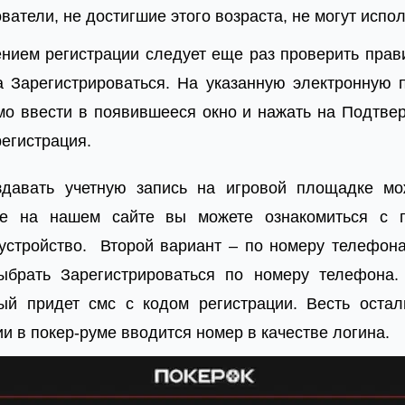
ователи, не достигшие этого возраста, не могут испо
нием регистрации следует еще раз проверить прав
 Зарегистрироваться. На указанную электронную п
мо ввести в появившееся окно и нажать на Подтве
егистрация.
оздавать учетную запись на игровой площадке м
же на нашем сайте вы можете ознакомиться с п
стройство. Второй вариант – по номеру телефона
ыбрать Зарегистрироваться по номеру телефона.
ый придет смс с кодом регистрации. Весть остал
 в покер-руме вводится номер в качестве логина.