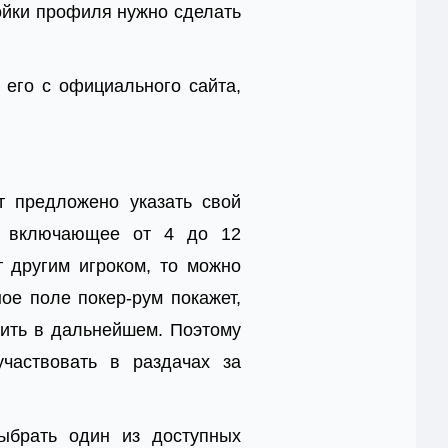
ойки профиля нужно сделать
 его с официального сайта,
т предложено указать свой
я, включающее от 4 до 12
т другим игроком, то можно
ое поле покер-рум покажет,
нить в дальнейшем. Поэтому
частвовать в раздачах за
ыбрать один из доступных