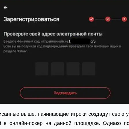
исанные выше, начинающие игроки создадут свою уч
 в онлайн-покер на данной площадке. Однако п