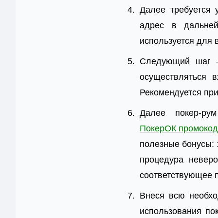
Далее требуется 
адрес в дальней
используется для 
Следующий шаг –
осуществляться 
Рекомендуется при
Далее покер-ру
ПокерОК промокод
полезные бонусы: 
процедура неверо
соответствующее 
Внеся всю необхо
использования пок