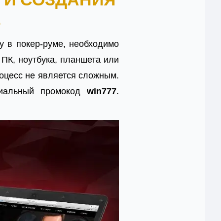
Е
у в покер-руме, необходимо
 ПК, ноутбука, планшета или
роцесс не является сложным.
ециальный промокод
win777
.