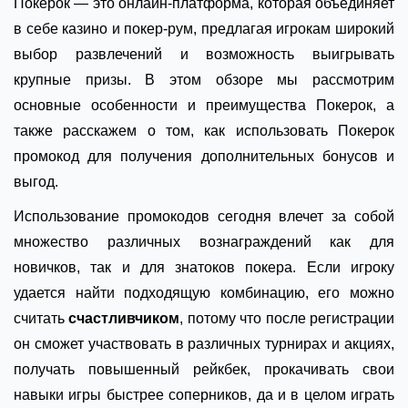
Покерок — это онлайн-платформа, которая объединяет
в себе казино и покер-рум, предлагая игрокам широкий
выбор развлечений и возможность выигрывать
крупные призы. В этом обзоре мы рассмотрим
основные особенности и преимущества Покерок, а
также расскажем о том, как использовать Покерок
промокод для получения дополнительных бонусов и
выгод.
Использование промокодов сегодня влечет за собой
множество различных вознаграждений как для
новичков, так и для знатоков покера. Если игроку
удается найти подходящую комбинацию, его можно
считать
счастливчиком
, потому что после регистрации
он сможет участвовать в различных турнирах и акциях,
получать повышенный рейкбек, прокачивать свои
навыки игры быстрее соперников, да и в целом играть