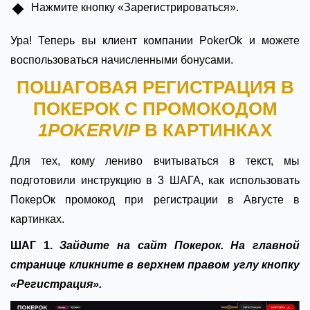
Нажмите кнопку «Зарегистрироваться».
Ура! Теперь вы клиент компании PokerOk и можете
воспользоваться начисленными бонусами.
ПОШАГОВАЯ РЕГИСТРАЦИЯ В
ПОКЕРОК С ПРОМОКОДОМ
1POKERVIP
В КАРТИНКАХ
Для тех, кому лениво вчитываться в текст, мы
подготовили инструкцию в 3 ШАГА, как использовать
ПокерОк промокод при регистрации в Августе в
картинках.
ШАГ 1.
Зайдите на сайт
Покерок
. На главной
странице кликните в верхнем правом углу кнопку
«Регистрация».