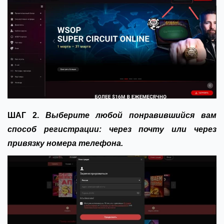
ШАГ 2.
Выберите любой понравившийся вам
способ регистрации: через почту или через
привязку номера телефона.