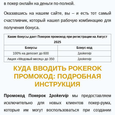
в покер онлайн на деньги по-полной.
Оказавшись на нашем сайте, вы – и есть тот самый
счастливчик, который нашел рабочую комбинацию для
получения бонуса.
Какие бонусы дает Покерок промокод при регистрации на Август
2025
Бонусы
Бонус-код
100% на депозит до 600
1pokervip
Акция «Медовый месяц» до 350
1pokervip
КУДА ВВОДИТЬ
POKEROK
ПРОМОКОД: ПОДРОБНАЯ
ИНСТРУКЦИЯ
Промокод
Покерок
1pokervip
мы предоставляем
исключительно для новых клиентов покер-рума,
которые им могут воспользоваться при создании