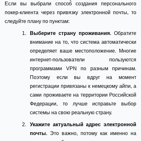
Если вы выбрали способ создания персонального
покер-клиента через привязку электронной почты, то
следуйте плану по пунктам:
Выберите страну проживания.
Обратите
внимание на то, что система автоматически
определяет ваше местоположение. Многие
интернет-пользователи пользуются
программами VPN по разным причинам.
Поэтому если вы вдруг на момент
регистрации привязаны к немецкому айпи, а
сами проживаете на территории Российской
Федерации, то лучше исправьте выбор
системы на свою реальную страну.
Укажите актуальный адрес электронной
почты.
Это важно, потому как именно на