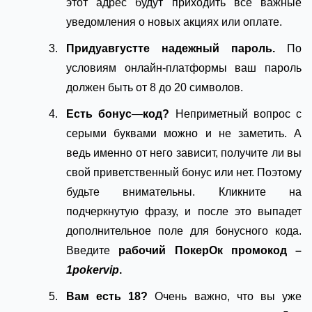
этот адрес будут приходить все важные
уведомления о новых акциях или оплате.
Придуавгустте надежный пароль.
По
условиям онлайн-платформы ваш пароль
должен быть от 8 до 20 символов.
Есть бонус
—
код?
Неприметный вопрос с
серыми буквами можно и не заметить. А
ведь именно от него зависит, получите ли вы
свой приветственный бонус или нет. Поэтому
будьте внимательны. Кликните на
подчеркнутую фразу, и после это выпадет
дополнительное поле для бонусного кода.
Введите
рабочий ПокерОк промокод –
1pokervip
.
Вам есть 18?
Очень важно, что вы уже