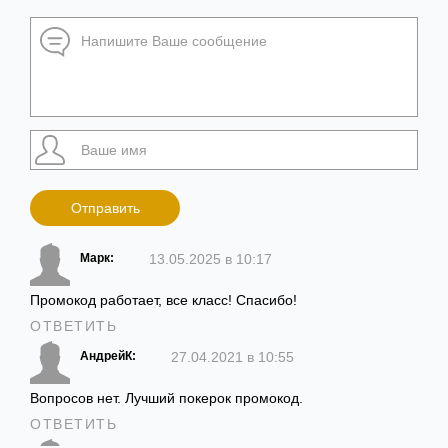
Марк
:
13.05.2025 в 10:17
Промокод работает, все класс! Спасибо!
ОТВЕТИТЬ
АндрейК
:
27.04.2021 в 10:55
Вопросов нет. Лучший покерок промокод.
ОТВЕТИТЬ