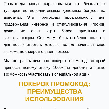
Промокоды могут варьироваться от бесплатных
турниров до дополнительных денежных бонусов на
депозиты. Эти промокоды предназначены для
поддержания интереса и стимулирования игроков,
делая их опыт игры более приятным и
захватывающим. Они могут быть особенно полезны
для новых игроков, которые только начинают свое
знакомство с миром онлайн-покера.
Мы же расскажем про покерок промокод, который
принесет новому игроку 100% на депозит, а также
возможность участвовать в специальной акции.
ПОКЕРОК ПРОМОКОД:
ПРЕИМУЩЕСТВА
ИСПОЛЬЗОВАНИЯ