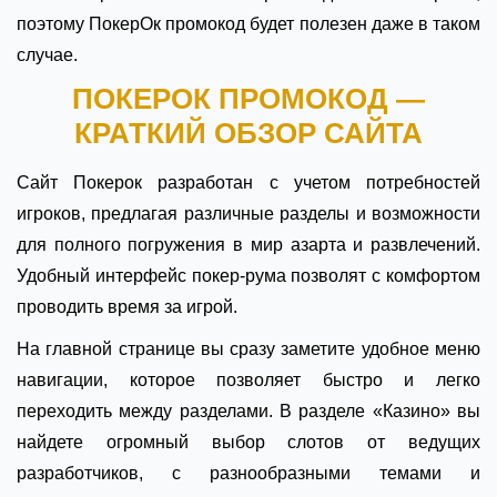
поэтому ПокерОк промокод будет полезен даже в таком
случае.
ПОКЕРОК ПРОМОКОД —
КРАТКИЙ ОБЗОР САЙТА
Сайт Покерок разработан с учетом потребностей
игроков, предлагая различные разделы и возможности
для полного погружения в мир азарта и развлечений.
Удобный интерфейс покер-рума позволят с комфортом
проводить время за игрой.
На главной странице вы сразу заметите удобное меню
навигации, которое позволяет быстро и легко
переходить между разделами. В разделе «Казино» вы
найдете огромный выбор слотов от ведущих
разработчиков, с разнообразными темами и