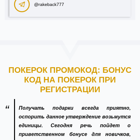
@rakeback777
ПОКЕРОК ПРОМОКОД: БОНУС
КОД НА ПОКЕРОК ПРИ
РЕГИСТРАЦИИ
Получать подарки всегда приятно,
оспорить данное утверждение возьмутся
единицы. Сегодня речь пойдет о
приветственном бонусе для новичков,