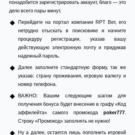
понадобится зарегистрировать аккаунт, благо — это
дело всего пары минут.
Перейдите на портал компании RPT Вет, его
нетрудно отыскать в поисковике и начните
процедуру регистрации, указав вашу
действующую электронную почту и придумав
надежный пароль.
Далее заполните стандартную форму, так же
указав: страну проживания, игровую валюту и
номер телефона.
ВАЖНО: Вашим следующим шагом для
получения бонуса будет внесение в графу «Код
аффилейта» самого промокода
poker777
.
Строку «Промокод» заполнять не нужно!
Ну а далее, остается лишь пополнить игровой