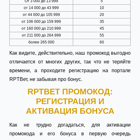
От 3 000 до 13 999
5
от 14 000 до 43 999
10
от 44 000 до 105 999
20
от 106 000 до 159 999
35
от 160 000 до 210 999
45
от 211 000 до 264 999
55
более 265 000
60
Как видите, действительно, наш промокод выгодно
отличается от многих других, так что не теряйте
времени, а проходите регистрацию на портале
RPTВет, не забывая про бонус.
RPTВЕТ ПРОМОКОД:
РЕГИСТРАЦИЯ И
АКТИВАЦИЯ БОНУСА
Как не трудно догадаться, для активации
промокода и его бонуса в первую очередь