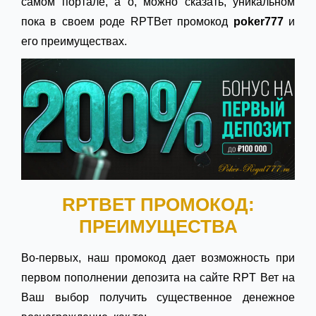
самом портале, а о, можно сказать, уникальном
пока в своем роде RPTВет промокод
poker777
и
его преимуществах.
RPTВЕТ ПРОМОКОД:
ПРЕИМУЩЕСТВА
Во-первых, наш промокод дает возможность при
первом пополнении депозита на сайте RPT Вет на
Ваш выбор получить существенное денежное