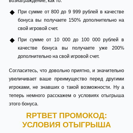
вознаграждение, как то:
При сумме от 800 до 9 999 рублей в качестве
бонуса вы получаете 150% дополнительно на
свой игровой счет.
При сумме от 10 000 до 100 000 рублей в
качестве бонуса вы получаете уже 200%
дополнительно на свой игровой счет.
Согласитесь, что довольно приятно, и значительно
увеличивает ваше преимущество перед другими
игроками, не знавших о такой возможности. Ну а
теперь немного расскажем о условиях отыгрыша
этого бонуса.
RPTВЕТ ПРОМОКОД:
УСЛОВИЯ ОТЫГРЫША