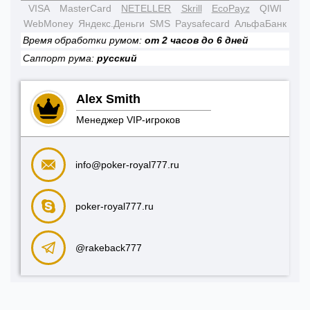
VISA
MasterCard
NETELLER
Skrill
EcoPayz
QIWI
WebMoney
Яндекс.Деньги
SMS
Paysafecard
АльфаБанк
Время обработки румом:
от 2 часов до 6 дней
Саппорт рума:
русский
Alex Smith
Менеджер VIP-игроков
info@poker-royal777.ru
poker-royal777.ru
@rakeback777