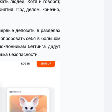
ать людей. Хотя и говорят,
онятия. Под делом, конечно,
 первые депозиты в разделах
попробовать себя в большом
поклонникам беттинга дадут
ушка безопасности.