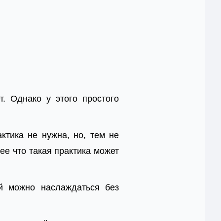
. Однако у этого простого
ктика не нужна, но, тем не
ее что такая практика может
й можно наслаждаться без