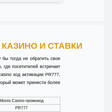
 КАЗИНО И СТАВКИ
 бы тогда не обратить свое
 где посетителей встречает
Casino код активации PR777,
торый может принести более
Monro Casino промокод
PR777