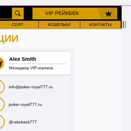
VIP РЕЙКБЕК
СОФТ
КОШЕЛЬКИ
КОНТАКТЫ
ЦИИ
Alex Smith
Менеджер VIP-игроков
info@poker-royal777.ru
poker-royal777.ru
@rakeback777