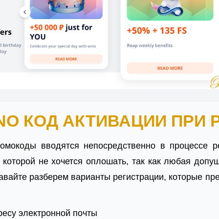
NO КОД АКТИВАЦИИ ПРИ 
омокоды вводятся непосредственно в процессе ре
в которой не хочется оплошать, так как любая допу
давайте разберем варианты регистрации, которые п
ресу электронной почты