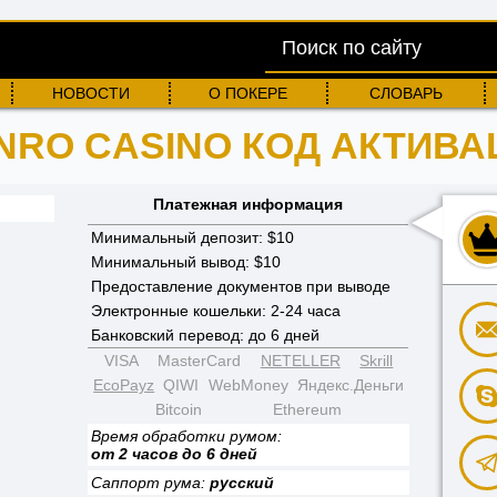
НОВОСТИ
О ПОКЕРЕ
СЛОВАРЬ
NRO CASINO КОД АКТИВА
Платежная информация
Минимальный депозит: $10
Минимальный вывод: $10
Предоставление документов при выводе
Электронные кошельки: 2-24 часа
Банковский перевод: до 6 дней
VISA
MasterCard
NETELLER
Skrill
EcoPayz
QIWI
WebMoney
Яндекс.Деньги
Bitcoin
Ethereum
Время обработки румом:
от 2 часов до 6 дней
Саппорт рума:
русский