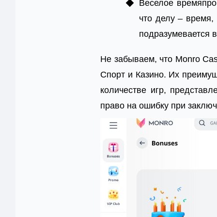
Веселое времяпров
что делу – время,
подразумевается в
Не забываем, что Monro Cas
Спорт и Казино. Их преиму
количестве игр, представл
право на ошибку при заключ