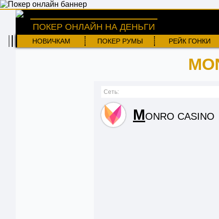
ПОКЕР ОНЛАЙН НА ДЕНЬГИ
НОВИЧКАМ
ПОКЕР РУМЫ
РЕЙК ГОНКИ
MO
Сеть:
M
ONRO CASINO