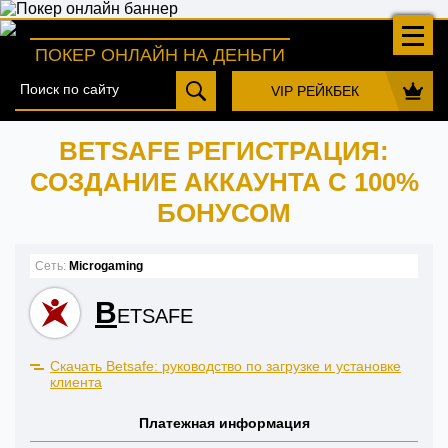
ПОКЕР ОНЛАЙН НА ДЕНЬГИ
VIP РЕЙКБЕК
BETSAFE РЕГИСТРАЦИЯ:
СОЗДАНИЕ АККАУНТА С 100%
БОНУСОМ
Сеть:
Microgaming
B
ETSAFE
Скачать Betsafe: руководство по загрузке и установке
клиента
Платежная информация