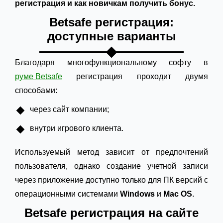
регистрация и как новичкам получить бонус.
Betsafe регистрация:
доступные варианты
Благодаря многофункциональному софту в
руме Betsafe
регистрация проходит двумя
способами:
через сайт компании;
внутри игрового клиента.
Используемый метод зависит от предпочтений
пользователя, однако создание учетной записи
через приложение доступно только для ПК версий с
операционными системами
Windows
и
Mac OS
.
Betsafe регистрация на сайте