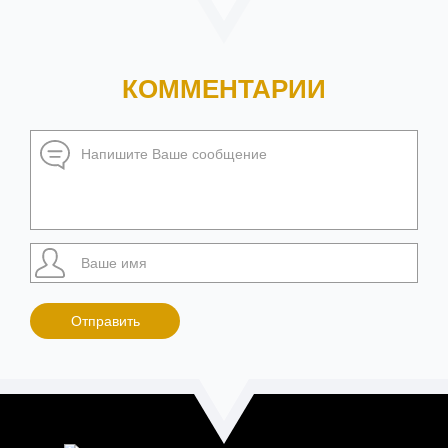
КОММЕНТАРИИ