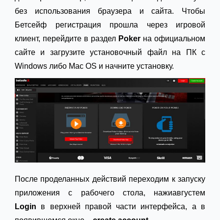
без использования браузера и сайта. Чтобы
Бетсейф регистрация прошла через игровой
клиент, перейдите в раздел
Poker
на официальном
сайте и загрузите установочный файл на ПК с
Windows либо Mac OS и начните установку.
После проделанных действий переходим к запуску
приложения с рабочего стола, нажиавгустем
Login
в верхней правой части интерфейса, а в