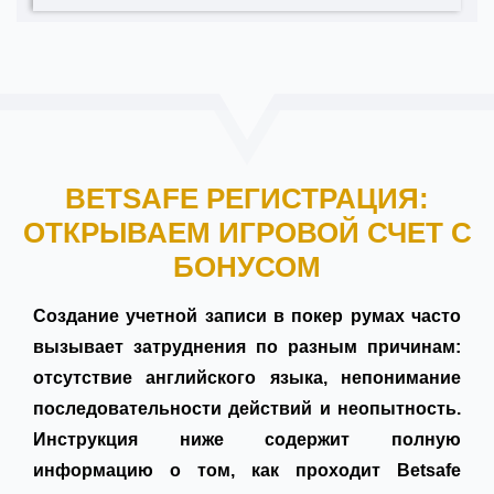
BETSAFE РЕГИСТРАЦИЯ:
ОТКРЫВАЕМ ИГРОВОЙ СЧЕТ С
БОНУСОМ
Создание учетной записи в покер румах часто
вызывает затруднения по разным причинам:
отсутствие английского языка, непонимание
последовательности действий и неопытность.
Инструкция ниже содержит полную
информацию о том, как проходит Betsafe