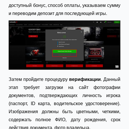
доступный бонус, способ оплаты, указываем сумму
и переводим депозит для последующей игры.
Затем пройдите процедуру
верификации
. Данный
этап требует загрузки на сайт фотографии
документов, подтверждающих личность игрока
(паспорт, ID карта, водительское удостоверение).
Изображения должны быть цветными, четкими,
содержать полное ФИО, дату рождения, срок
действия документа, фото владельца.