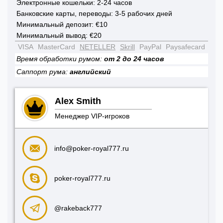
Электронные кошельки: 2-24 часов
Банковские карты, переводы: 3-5 рабочих дней
Минимальный депозит: €10
Минимальный вывод: €20
VISA
MasterCard
NETELLER
Skrill
PayPal
Paysafecard
Время обработки румом:
от 2 до 24 часов
Саппорт рума:
английский
Alex Smith
Менеджер VIP-игроков
info@poker-royal777.ru
poker-royal777.ru
@rakeback777