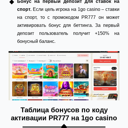
Бонус на первый депозит для ставок на
спорт.
Если цель игрока на 1go casino – ставки
на спорт, то с промокодом PR777 он может
активировать бонус для беттинга. За первый
депозит пользователь получит +150% на
бонусный баланс.
Таблица бонусов по коду
активации PR777 на 1go casino