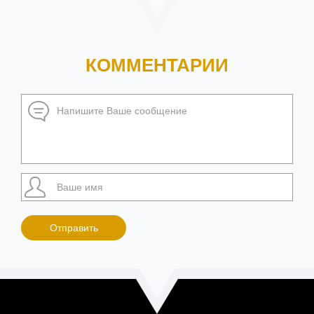
КОММЕНТАРИИ