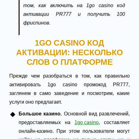
том, как включить на 1go casino код
активации PR777 и получить 100
фриспинов.
1GO CASINO КОД
АКТИВАЦИИ: НЕСКОЛЬКО
СЛОВ О ПЛАТФОРМЕ
Прежде чем разобраться в том, как правильно
активировать 1go casino промокод PR777,
заглянем в само заведение и посмотрим, какие
услуги оно предлагает.
Большое казино.
Основной вид развлечений,
предоставляемых на
1go casino
, составляет
онлайн-казино. При этом пользователи могут