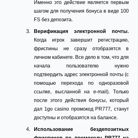
Именно это действие является первым
шагом для получения бонуса в виде 100
FS без депозита.
Верификация электронной почты.
Когда игрок завершит регистрацию,
фриспины не сразу отобразятся в
личном кабинете. Все дело в том, что для
начала пользователю нужно
подтвердить адрес электронной почты (с
помощью перехода по одноразовой
ссылке, высланной на e-mail). Только
после этого действия бонусы, который
дал 1go casino промокод PR777, станут
доступны и отобразятся на балансе.
Использование бездепозитных
фриспинов по промокоду PR777 на