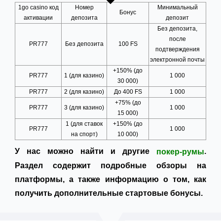
1go casino код
Номер
Минимальный
Бонус
активации
депозита
депозит
Без депозита,
после
PR777
Без депозита
100 FS
подтверждения
электронной почты
+150% (до
PR777
1 (для казино)
1 000
30 000)
PR777
2 (для казино)
До 400 FS
1 000
+75% (до
PR777
3 (для казино)
1 000
15 000)
1 (для ставок
+150% (до
PR777
1 000
на спорт)
10 000)
У нас можно найти и другие
.
покер-румы
Раздел содержит подробные обзоры на
платформы, а также информацию о том, как
получить дополнительные стартовые бонусы.