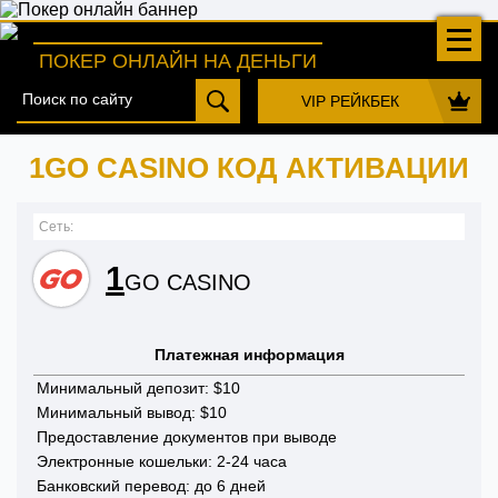
ПОКЕР ОНЛАЙН НА ДЕНЬГИ
VIP РЕЙКБЕК
1GO CASINO КОД АКТИВАЦИИ
Сеть:
1
GO CASINO
Платежная информация
Минимальный депозит: $10
Минимальный вывод: $10
Предоставление документов при выводе
Электронные кошельки: 2-24 часа
Банковский перевод: до 6 дней