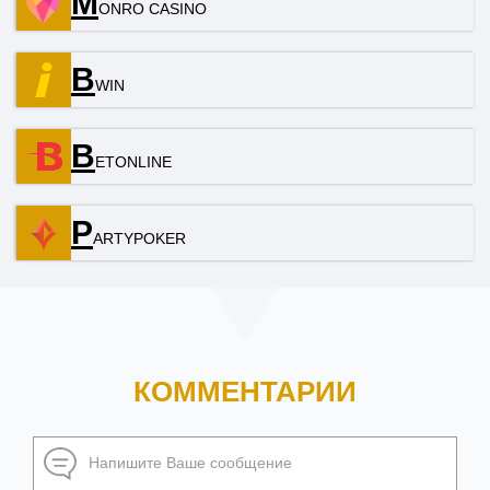
M
ONRO CASINO
B
WIN
B
ETONLINE
P
ARTYPOKER
КОММЕНТАРИИ