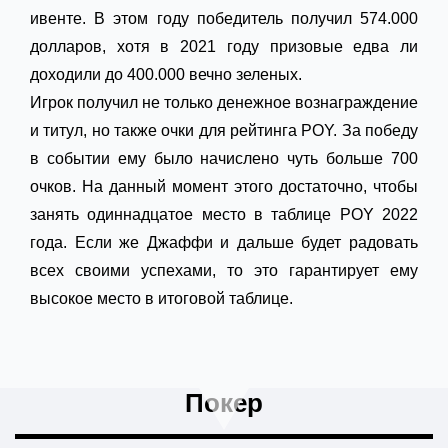
ивенте. В этом году победитель получил 574.000
долларов, хотя в 2021 году призовые едва ли
доходили до 400.000 вечно зеленых.
Игрок получил не только денежное вознаграждение
и титул, но также очки для рейтинга POY. За победу
в событии ему было начислено чуть больше 700
очков. На данный момент этого достаточно, чтобы
занять одиннадцатое место в таблице POY 2022
года. Если же Джаффи и дальше будет радовать
всех своими успехами, то это гарантирует ему
высокое место в итоговой таблице.
Покер