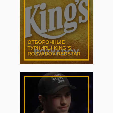
ОТБОРОЧНЫЕ
ТУРНИРЫ KING’S
ROZVADOV REDSTAR