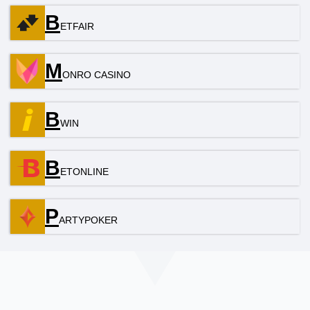
B
ETFAIR
M
ONRO CASINO
B
WIN
B
ETONLINE
P
ARTYPOKER