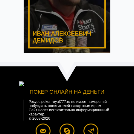
ИВАН АЛЕКСЕЕВИЧ
ДЕМИДОВ
ПОКЕР ОНЛАЙН НА ДЕНЬГИ
Ресурс poker-royal777.ru не имеет намерений
побуждать посетителей к азартным играм.
Сайт носит исключительно информационнный
характер.
© 2008-2026