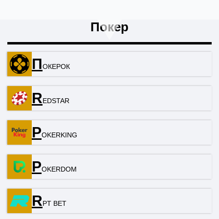
Покер
П
ОКЕРОК
R
EDSTAR
P
OKERKING
P
OKERDOM
R
PT BЕТ