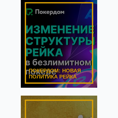
ПОКЕРДОМ: НОВАЯ
ПОЛИТИКА РЕЙКА