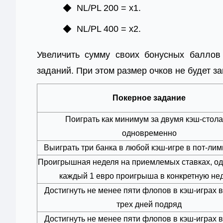
NL/PL 200 = х1.
NL/PL 400 = х2.
Увеличить сумму своих бонусных балло
заданий. При этом размер очков не будет за
Покерное задание
Поиграть как минимум за двумя кэш-стол
одновременно
Выиграть три банка в любой кэш-игре в пот-лим
Проигрышная неделя на приемлемых ставках, од
каждый 1 евро проигрыша в конкретную не
Достигнуть не менее пяти флопов в кэш-играх в
трех дней подряд
Достигнуть не менее пяти флопов в кэш-играх в