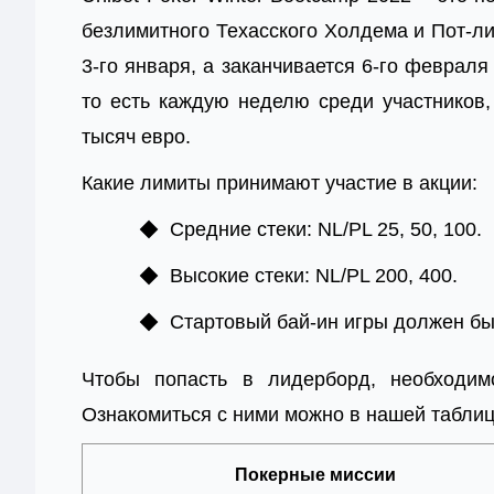
безлимитного Техасского Холдема и Пот-л
3-го января, а заканчивается 6-го февраля
то есть каждую неделю среди участников,
тысяч евро.
Какие лимиты принимают участие в акции:
Средние стеки: NL/PL 25, 50, 100.
Высокие стеки: NL/PL 200, 400.
Стартовый бай-ин игры должен быт
Чтобы попасть в лидерборд, необходим
Ознакомиться с ними можно в нашей таблиц
Покерные миссии