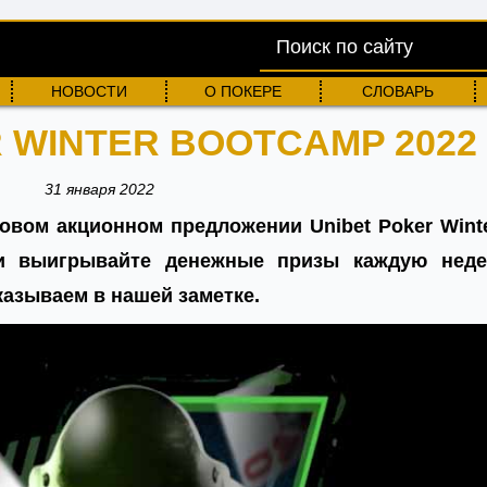
НОВОСТИ
О ПОКЕРЕ
СЛОВАРЬ
 WINTER BOOTCAMP 2022
31 января 2022
новом акционном предложении Unibet Poker Wint
 и выигрывайте денежные призы каждую неде
казываем в нашей заметке.