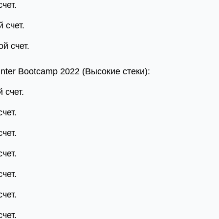
чет.
 счет.
й счет.
ter Bootcamp 2022 (Высокие стеки):
 счет.
чет.
чет.
чет.
чет.
чет.
чет.