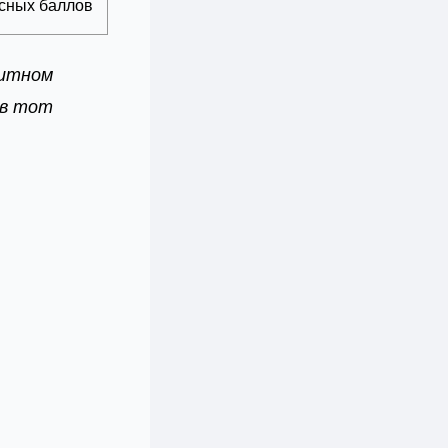
усных баллов
итном
 в тот