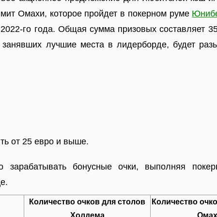
имит Омахи, которое пройдет в покерном руме
Юниб
 2022-го года. Общая сумма призовых составляет 35
 занявших лучшие места в лидерборде, будет раз
ь от 25 евро и выше.
о зарабатывать бонусные очки, выполняя покер
е.
Количество очков для столов
Количество очко
Холдема
Ома