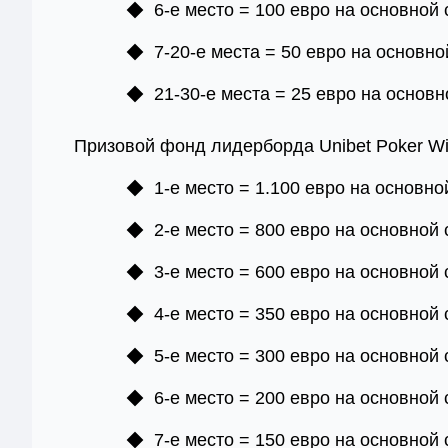
6-е место = 100 евро на основной с
7-20-е места = 50 евро на основной
21-30-е места = 25 евро на основно
Призовой фонд лидерборда Unibet Poker Win
1-е место = 1.100 евро на основной
2-е место = 800 евро на основной с
3-е место = 600 евро на основной с
4-е место = 350 евро на основной с
5-е место = 300 евро на основной с
6-е место = 200 евро на основной с
7-е место = 150 евро на основной с