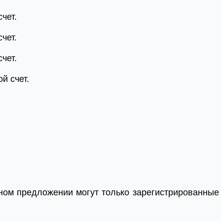
чет.
чет.
чет.
й счет.
нном предложении могут только зарегистрированные