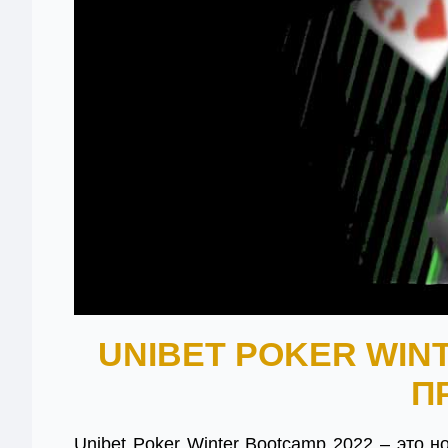
UNIBET POKER WIN
П
Unibet Poker Winter Bootcamp 2022 – это