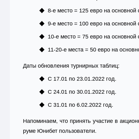
8-е место = 125 евро на основной с
9-е место = 100 евро на основной с
10-е место = 75 евро на основной с
11-20-е места = 50 евро на основно
Даты обновления турнирных таблиц:
С 17.01 по 23.01.2022 год.
С 24.01 по 30.01.2022 год.
С 31.01 по 6.02.2022 год.
Напоминаем, что принять участие в акцио
руме Юнибет пользователи.