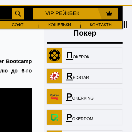
VIP РЕЙКБЕК
СОФТ
КОШЕЛЬКИ
КОНТАКТЫ
Покер
П
ОКЕРОК
er Bootcamp
лю до 6-го
R
EDSTAR
P
OKERKING
P
OKERDOM