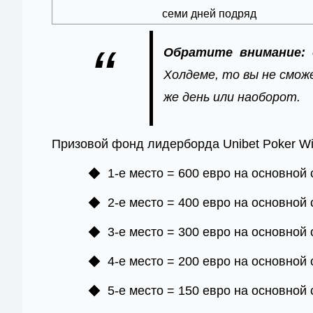
семи дней подряд
Обратите внимание:
е
Холдеме, то вы не смо
же день или наоборот.
Призовой фонд лидерборда Unibet Poker Win
1-е место = 600 евро на основной с
2-е место = 400 евро на основной с
3-е место = 300 евро на основной с
4-е место = 200 евро на основной с
5-е место = 150 евро на основной с