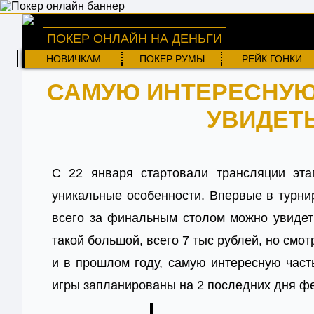
ПОКЕР ОНЛАЙН НА ДЕНЬГИ
НОВИЧКАМ
ПОКЕР РУМЫ
РЕЙК ГОНКИ
САМУЮ ИНТЕРЕСНУЮ
УВИДЕТ
С 22 января стартовали трансляции эта
уникальные особенности. Впервые в турни
всего за финальным столом можно увидеть
такой большой, всего 7 тыс рублей, но смо
и в прошлом году, самую интересную час
игры запланированы на 2 последних дня фе