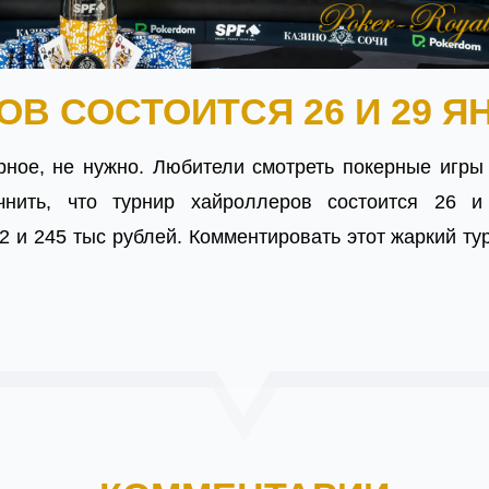
В СОСТОИТСЯ 26 И 29 Я
рное, не нужно. Любители смотреть покерные игры
очнить, что турнир хайроллеров состоится 26 и
 и 245 тыс рублей. Комментировать этот жаркий тур