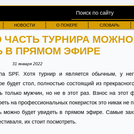
НОВОСТИ
О ПОКЕРЕ
СЛОВАРЬ
 ЧАСТЬ ТУРНИРА МОЖНО
Ь В ПРЯМОМ ЭФИРЕ
31 января 2022
па SPF. Хотя турнир и является обычным, у нег
ре будет стол, полностью состоящий из прекрасног
 только мужчин, но не в этот раз. Взнос на этот 
треть на профессиональных покеристок это никак не 
ть можно будет увидеть в прямом эфире. Самые з
стиваля, их стоит посмотреть.