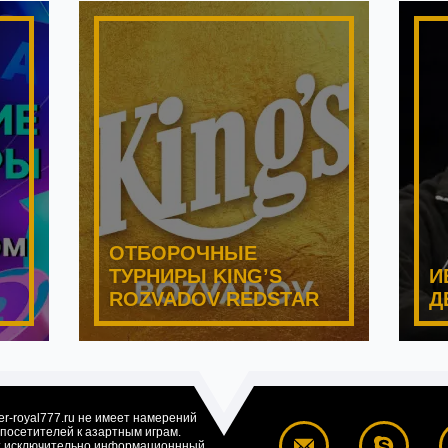
ОТБОРОЧНЫЕ
ТУРНИРЫ KING’S
И
ROZVADOV REDSTAR
Д
er-royal777.ru не имеет намерений
посетителей к азартным играм.
т исключительно информационнный