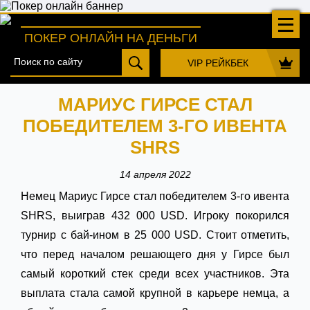
ПОКЕР ОНЛАЙН НА ДЕНЬГИ
VIP РЕЙКБЕК
МАРИУС ГИРСЕ СТАЛ
ПОБЕДИТЕЛЕМ 3-ГО ИВЕНТА
SHRS
14 апреля 2022
Немец Мариус Гирсе стал победителем 3-го ивента
SHRS, выиграв 432 000 USD. Игроку покорился
турнир с бай-ином в 25 000 USD. Стоит отметить,
что перед началом решающего дня у Гирсе был
самый короткий стек среди всех участников. Эта
выплата стала самой крупной в карьере немца, а