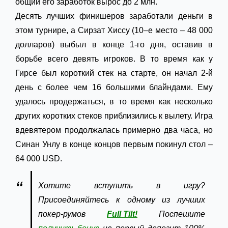
общий его заработок вырос до 2 млн.
Десять лучших финишеров заработали деньги в
этом турнире, а Сирзат Хиссу (10–е место – 48 000
долларов) выбыл в конце 1-го дня, оставив в
борьбе всего девять игроков. В то время как у
Гирсе был короткий стек на старте, он начал 2-й
день с более чем 16 большими блайндами. Ему
удалось продержаться, в то время как несколько
других коротких стеков приблизились к вылету. Игра
вдевятером продолжалась примерно два часа, но
Синан Унлу в конце концов первым покинул стол –
64 000 USD.
Хотите вступить в игру?
Присоединяйтесь к одному из лучших
покер-румов
Full Tilt!
Поспешите