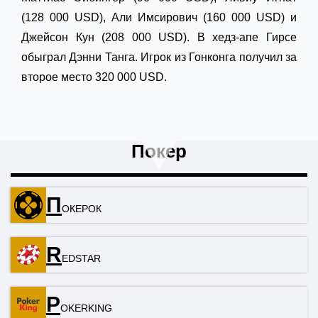
(128 000 USD), Али Имсирович (160 000 USD) и
Джейсон Кун (208 000 USD). В хедз-апе Гирсе
обыграл Дэнни Танга. Игрок из Гонконга получил за
второе место 320 000 USD.
Покер
П
ОКЕРОК
R
EDSTAR
P
OKERKING