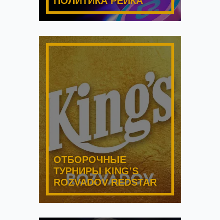
ПОЛИТИКА РЕЙКА
ОТБОРОЧНЫЕ
ТУРНИРЫ KING’S
ROZVADOV REDSTAR