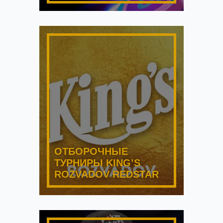
ОТБОРОЧНЫЕ
ТУРНИРЫ KING’S
ROZVADOV REDSTAR