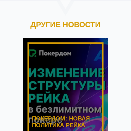
ДРУГИЕ НОВОСТИ
ПОКЕРДОМ: НОВАЯ
ПОЛИТИКА РЕЙКА