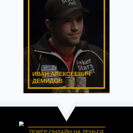
ИВАН АЛЕКСЕЕВИЧ
ДЕМИДОВ
ПОКЕР ОНЛАЙН НА ДЕНЬГИ