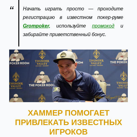
Начать играть просто — проходите
регистрацию в известном покер-руме
Grompoker,
используйте
промокод
и
забирайте приветственный бонус.
ХАММЕР ПОМОГАЕТ
ПРИВЛЕКАТЬ ИЗВЕСТНЫХ
ИГРОКОВ