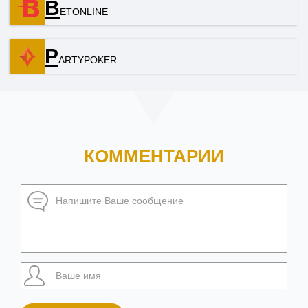
B
ETONLINE
P
ARTYPOKER
КОММЕНТАРИИ