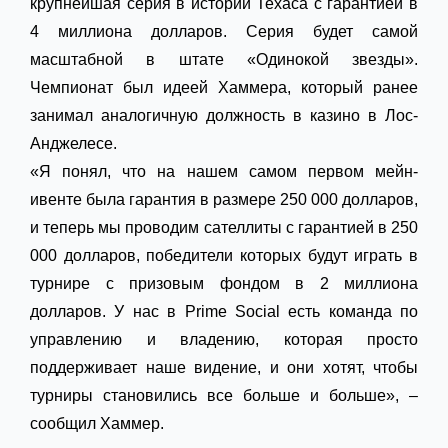
крупнейшая серия в истории Техаса с гарантией в
4 миллиона долларов. Серия будет самой
масштабной в штате «Одинокой звезды».
Чемпионат был идеей Хаммера, который ранее
занимал аналогичную должность в казино в Лос-
Анджелесе.
«Я понял, что на нашем самом первом мейн-
ивенте была гарантия в размере 250 000 долларов,
и теперь мы проводим сателлиты с гарантией в 250
000 долларов, победители которых будут играть в
турнире с призовым фондом в 2 миллиона
долларов. У нас в Prime Social есть команда по
управлению и владению, которая просто
поддерживает наше видение, и они хотят, чтобы
турниры становились все больше и больше», –
сообщил Хаммер.