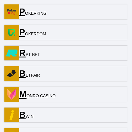
P
OKERKING
P
OKERDOM
R
PT BЕТ
B
ETFAIR
M
ONRO CASINO
B
WIN