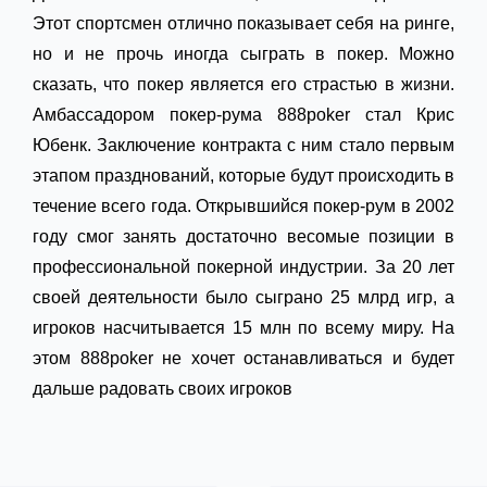
Этот спортсмен отлично показывает себя на ринге,
но и не прочь иногда сыграть в покер. Можно
сказать, что покер является его страстью в жизни.
Амбассадором покер-рума 888poker стал Крис
Юбенк. Заключение контракта с ним стало первым
этапом празднований, которые будут происходить в
течение всего года. Открывшийся покер-рум в 2002
году смог занять достаточно весомые позиции в
профессиональной покерной индустрии. За 20 лет
своей деятельности было сыграно 25 млрд игр, а
игроков насчитывается 15 млн по всему миру. На
этом 888poker не хочет останавливаться и будет
дальше радовать своих игроков