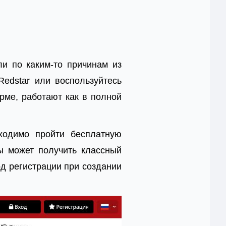
и по каким-то причинам из
Redstar или воспользуйтесь
рме, работают как в полной
бходимо пройти бесплатную
ы может получить классный
од регистрации при создании