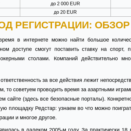
до 2 000 EUR
до 20 EUR
ОД РЕГИСТРАЦИИ: ОБЗО
время в интернете можно найти большое количе
ном доступе смогут поставить ставку на спорт, п
покерными столами. Компаний действительно мн
 ответственность за все действия лежит непосредст
м, то советуем проводить время за азартными играм
м сайте (здесь все безопасные порталы). Конкретн
ю площадку Редстар: узнаем во что можно поиграть 
трации и многое другое.
явилась в далеком 2005-м году. За практически 18