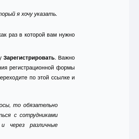
орый я хочу указать.
как раз в которой вам нужно
ку
Зарегистрировать
. Важно
ения регистрационной формы
ереходите по этой ссылке и
росы, то обязательно
ться с сотрудниками
m и через различные