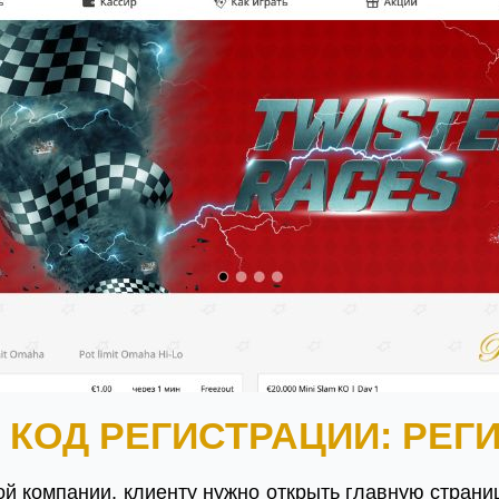
 КОД РЕГИСТРАЦИИ: РЕГ
ой компании, клиенту нужно открыть главную страни