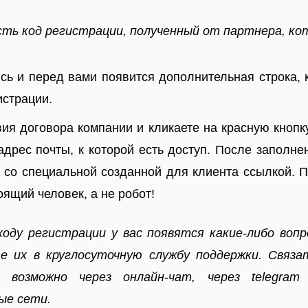
сть код регистрации, полученный от партнера, кот
сь и перед вами появится дополнительная строка, 
истрации.
вия договора компании и кликаете на красную кноп
 адрес почты, к которой есть доступ. После заполн
о со специальной созданной для клиента ссылкой. П
оящий человек, а не робот!
ходу регистрации у вас появятся какие-либо воп
е их в круглосуточную службу поддержки. Связа
и возможно через онлайн-чат, через
telegra
ые сети.