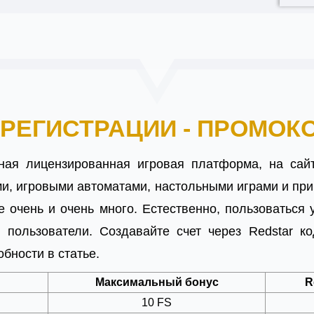
 РЕГИСТРАЦИИ - ПРОМОК
ная лицензированная игровая платформа, на сай
ми, игровыми автоматами, настольными играми и при
очень и очень много. Естественно, пользоваться 
 пользователи. Создавайте счет через Redstar к
бности в статье.
Максимальный бонус
R
10 FS