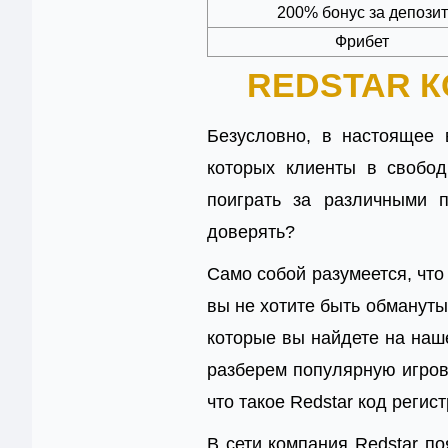
200% бонус за депозит
Фрибет
REDSTAR К
Безусловно, в настоящее 
которых клиенты в свобод
поиграть за различными 
доверять?
Само собой разумеется, что
вы не хотите быть обмануты
которые вы найдете на наше
разберем популярную игрову
что такое Redstar код регис
В сети компания Redstar по