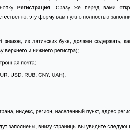
кнопку
Регистрация
. Сразу же перед вами откр
стественно, эту форму вам нужно полностью заполни
4 знаков, из латинских букв, должен содержать, к
у верхнего и нижнего регистра);
тронная почта;
UR, USD, RUB, CNY, UAH);
рана, индекс, регион, населенный пункт, адрес реги
будут заполнены, внизу страницы вы увидите следующ