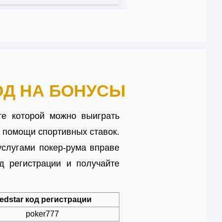
ОД НА БОНУСЫ
те которой можно выиграть
 помощи спортивных ставок.
услугами покер-рума вправе
од регистрации и получайте
edstar код регистрации
poker777