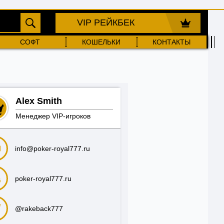
VIP РЕЙКБЕК
СОФТ
КОШЕЛЬКИ
КОНТАКТЫ
Alex Smith
Менеджер VIP-игроков
info@poker-royal777.ru
poker-royal777.ru
@rakeback777