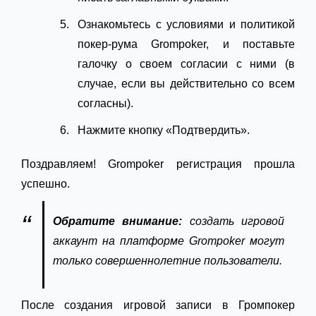
Ознакомьтесь с условиями и политикой
покер-рума Grompoker, и поставьте
галочку о своем согласии с ними (в
случае, если вы действительно со всем
согласны).
Нажмите кнопку «Подтвердить».
Поздравляем! Grompoker регистрация прошла
успешно.
Обратите внимание:
создать игровой
аккаунт на платформе Grompoker могут
только совершеннолетние пользователи.
После создания игровой записи в Громпокер