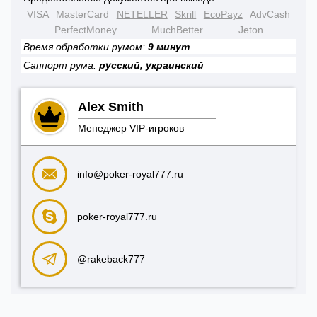
VISA
MasterCard
NETELLER
Skrill
EcoPayz
AdvCash
PerfectMoney
MuchBetter
Jeton
Время обработки румом:
9 минут
Саппорт рума:
русский, украинский
Alex Smith
Менеджер VIP-игроков
info@poker-royal777.ru
poker-royal777.ru
@rakeback777