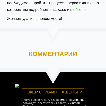
необходимо пройти процесс верификации, о
котором мы подробном рассказали в
обзоре
.
Желаем удачи на новом месте!
КОММЕНТАРИИ
ПОКЕР ОНЛАЙН НА ДЕНЬГИ
Ресурс poker-royal777.ru не имеет намерений
побуждать посетителей к азартным играм.