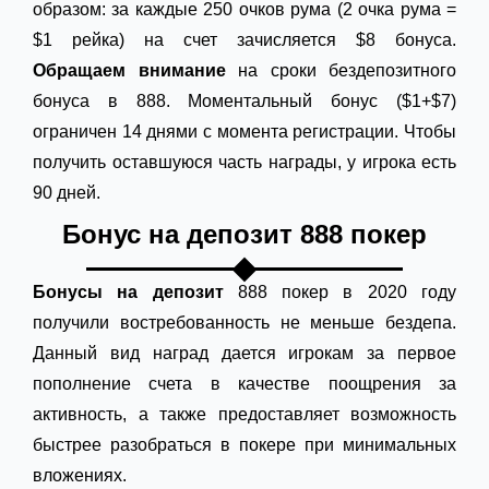
образом: за каждые 250 очков рума (2 очка рума =
$1 рейка) на счет зачисляется $8 бонуса.
Обращаем внимание
на сроки бездепозитного
бонуса в 888. Моментальный бонус ($1+$7)
ограничен 14 днями с момента регистрации. Чтобы
получить оставшуюся часть награды, у игрока есть
90 дней.
Бонус на депозит 888 покер
Бонусы на депозит
888 покер в 2020 году
получили востребованность не меньше бездепа.
Данный вид наград дается игрокам за первое
пополнение счета в качестве поощрения за
активность, а также предоставляет возможность
быстрее разобраться в покере при минимальных
вложениях.