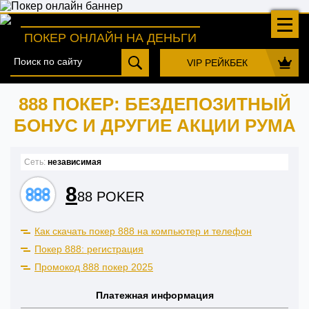
ПОКЕР ОНЛАЙН НА ДЕНЬГИ
VIP РЕЙКБЕК
888 ПОКЕР: БЕЗДЕПОЗИТНЫЙ
БОНУС И ДРУГИЕ АКЦИИ РУМА
Сеть:
независимая
8
88 POKER
Как скачать покер 888 на компьютер и телефон
Покер 888: регистрация
Промокод 888 покер 2025
Платежная информация