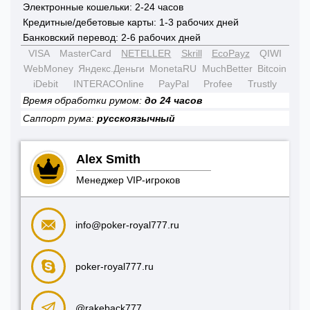
Электронные кошельки: 2-24 часов
Кредитные/дебетовые карты: 1-3 рабочих дней
Банковский перевод: 2-6 рабочих дней
VISA
MasterCard
NETELLER
Skrill
EcoPayz
QIWI
WebMoney
Яндекс.Деньги
MonetaRU
MuchBetter
Bitcoin
iDebit
INTERACOnline
PayPal
Profee
Trustly
Время обработки румом:
до 24 часов
Саппорт рума:
русскоязычный
Alex Smith
Менеджер VIP-игроков
info@poker-royal777.ru
poker-royal777.ru
@rakeback777